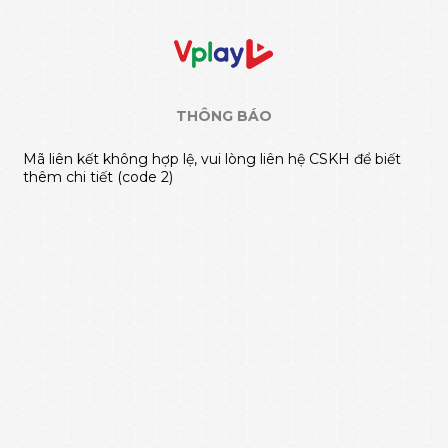
THÔNG BÁO
Mã liên kết không hợp lệ, vui lòng liên hệ CSKH để biết
thêm chi tiết (code 2)